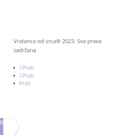
Vratanca od srca® 2023. Sva prava
zadržana
Prati
Prati
Prati
0