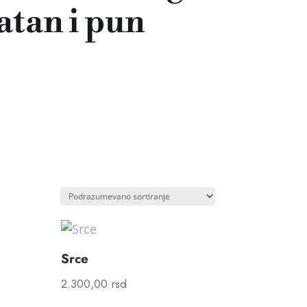
atan i pun
Srce
2.300,00
rsd