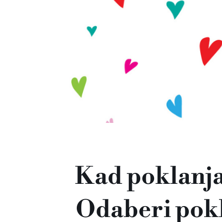
Kad poklanjaš
Odaberi poklo