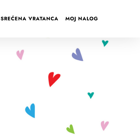
USREĆENA VRATANCA
MOJ NALOG