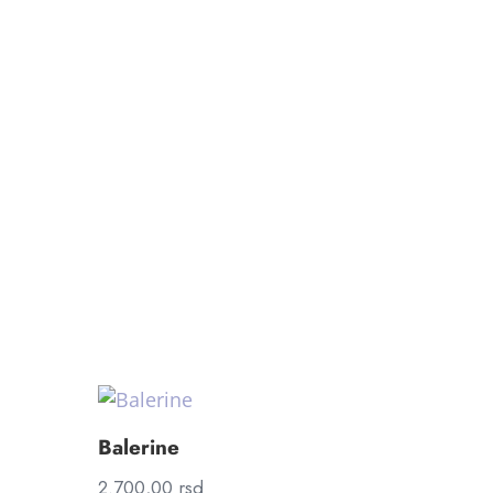
Balerine
2.700,00
rsd